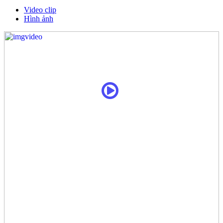
Video clip
Hình ảnh