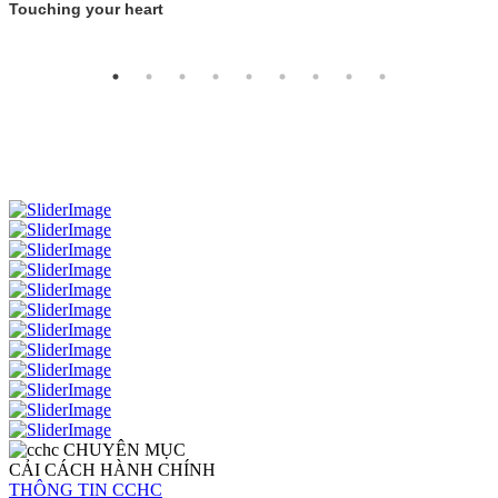
Touching your heart
T
CHUYÊN MỤC
CẢI CÁCH HÀNH CHÍNH
THÔNG TIN CCHC