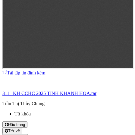
Tải tập tin đính kèm
311_ KH CCHC 2025 TINH KHANH HOA.rar
Trần Thị Thủy Chung
Từ khóa
Đầu trang
Trở về