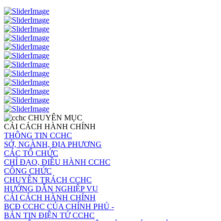
CHUYÊN MỤC
CẢI CÁCH HÀNH CHÍNH
THÔNG TIN CCHC
SỞ, NGÀNH, ĐỊA PHƯƠNG
CÁC TỔ CHỨC
CHỈ ĐẠO, ĐIỀU HÀNH CCHC
CÔNG CHỨC
CHUYÊN TRÁCH CCHC
HƯỚNG DẪN NGHIỆP VỤ
CẢI CÁCH HÀNH CHÍNH
BCĐ CCHC CỦA CHÍNH PHỦ -
BẢN TIN ĐIỆN TỬ CCHC