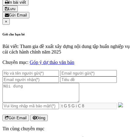
In bài viết
Lưu
Gửi Email
×
Gởi cho bạn bè
Bài viết: Tham gia đề xuất xây dựng nội dung tập huấn nghiệp vụ
cải cách hành chính năm 2025
Chuyên mục:
Góp ý dự thảo văn bản
Gửi Email
Đóng
Tin cùng chuyên mục