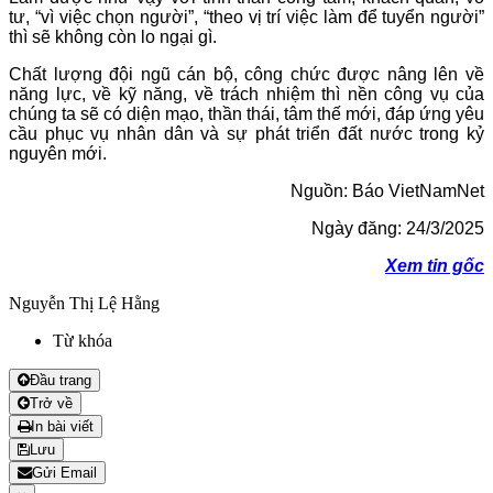
tư, “vì việc chọn người”, “theo vị trí việc làm để tuyển người”
thì sẽ không còn lo ngại gì.
Chất lượng đội ngũ cán bộ, công chức được nâng lên về
năng lực, về kỹ năng, về trách nhiệm thì nền công vụ của
chúng ta sẽ có diện mạo, thần thái, tâm thế mới, đáp ứng yêu
cầu phục vụ nhân dân và sự phát triển đất nước trong kỷ
nguyên mới.
Nguồn: Báo VietNamNet
Ngày đăng: 24/3/2025
Xem tin gốc
Nguyễn Thị Lệ Hằng
Từ khóa
Đầu trang
Trở về
In bài viết
Lưu
Gửi Email