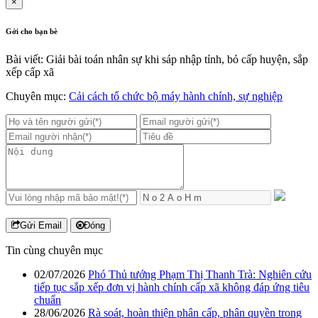
×
Gởi cho bạn bè
Bài viết: Giải bài toán nhân sự khi sáp nhập tỉnh, bỏ cấp huyện, sắp
xếp cấp xã
Chuyên mục:
Cải cách tổ chức bộ máy hành chính, sự nghiệp
Gửi Email
Đóng
Tin cùng chuyên mục
02/07/2026
Phó Thủ tướng Phạm Thị Thanh Trà: Nghiên cứu
tiếp tục sắp xếp đơn vị hành chính cấp xã không đáp ứng tiêu
chuẩn
28/06/2026
Rà soát, hoàn thiện phân cấp, phân quyền trong