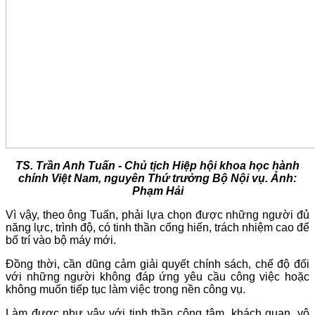
TS. Trần Anh Tuấn - Chủ tịch Hiệp hội khoa học hành
chính Việt Nam, nguyên Thứ trưởng Bộ Nội vụ. Ảnh:
Phạm Hải
Vì vậy, theo ông Tuấn, phải lựa chọn được những người đủ
năng lực, trình độ, có tinh thần cống hiến, trách nhiệm cao để
bố trí vào bộ máy mới.
Đồng thời, cần dũng cảm giải quyết chính sách, chế độ đối
với những người không đáp ứng yêu cầu công việc hoặc
không muốn tiếp tục làm việc trong nền công vụ.
Làm được như vậy với tinh thần công tâm, khách quan, vô