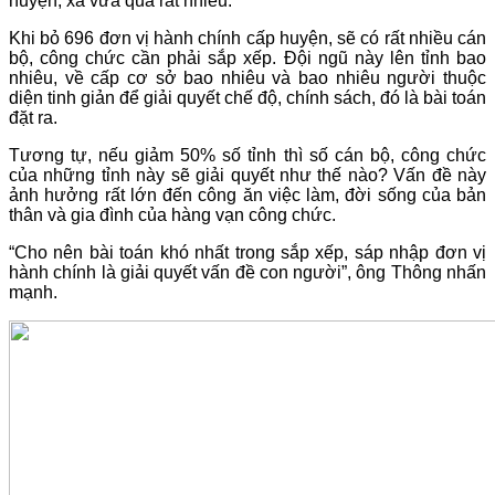
huyện, xã vừa qua rất nhiều.
Khi bỏ 696 đơn vị hành chính cấp huyện, sẽ có rất nhiều cán
bộ, công chức cần phải sắp xếp. Đội ngũ này lên tỉnh bao
nhiêu, về cấp cơ sở bao nhiêu và bao nhiêu người thuộc
diện tinh giản để giải quyết chế độ, chính sách, đó là bài toán
đặt ra.
Tương tự, nếu giảm 50% số tỉnh thì số cán bộ, công chức
của những tỉnh này sẽ giải quyết như thế nào? Vấn đề này
ảnh hưởng rất lớn đến công ăn việc làm, đời sống của bản
thân và gia đình của hàng vạn công chức.
“Cho nên bài toán khó nhất trong sắp xếp, sáp nhập đơn vị
hành chính là giải quyết vấn đề con người”, ông Thông nhấn
mạnh.