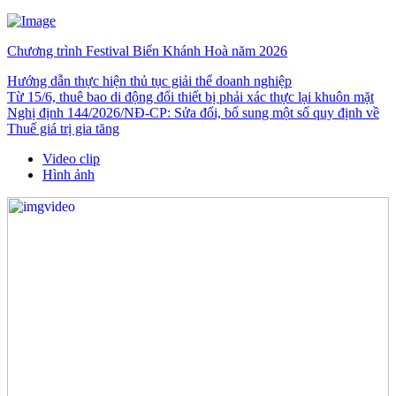
Chương trình Festival Biển Khánh Hoà năm 2026
Hướng dẫn thực hiện thủ tục giải thể doanh nghiệp
Từ 15/6, thuê bao di động đổi thiết bị phải xác thực lại khuôn mặt
Nghị định 144/2026/NĐ-CP: Sửa đổi, bổ sung một số quy định về
Thuế giá trị gia tăng
Video clip
Hình ảnh