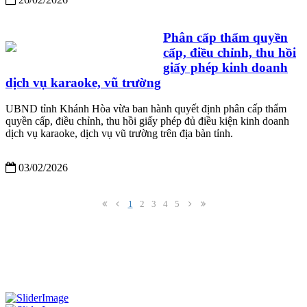
Phân cấp thẩm quyền
cấp, điều chỉnh, thu hồi
giấy phép kinh doanh
dịch vụ karaoke, vũ trường
UBND tỉnh Khánh Hòa vừa ban hành quyết định phân cấp thẩm
quyền cấp, điều chỉnh, thu hồi giấy phép đủ điều kiện kinh doanh
dịch vụ karaoke, dịch vụ vũ trường trên địa bàn tỉnh.
03/02/2026
1
2
3
4
5