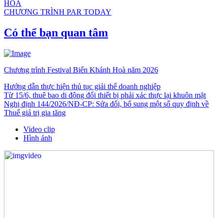
HÒA
CHƯƠNG TRÌNH PAR TODAY
Có thể bạn quan tâm
Chương trình Festival Biển Khánh Hoà năm 2026
Hướng dẫn thực hiện thủ tục giải thể doanh nghiệp
Từ 15/6, thuê bao di động đổi thiết bị phải xác thực lại khuôn mặt
Nghị định 144/2026/NĐ-CP: Sửa đổi, bổ sung một số quy định về
Thuế giá trị gia tăng
Video clip
Hình ảnh