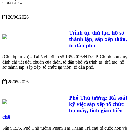
chưa sắp...
20/06/2026
Trình tự, thủ tục, hồ sơ
thành lập, sắp xếp thôn,
tổ dân phố
(Chinhphu.vn) - Tại Nghị định số 185/2026/NĐ-CP, Chính phủ quy
định chi tiết tiêu chuẩn của thôn, tổ dân phố và trình tự, thủ tục, hồ
sơ thành lập, sắp xếp, tổ chức lại thôn, tổ dân phố.
28/05/2026
Phó Thủ tướng: Rà soát
kỹ việc sắp xếp tổ chức
bộ máy, tinh giản biên
chế
Sáng 15/5, Phó Thủ tướng Phạm Thị Thanh Trà chủ trì cuộc họp về