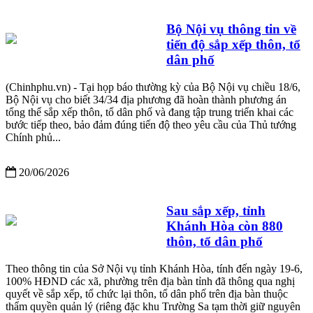
Bộ Nội vụ thông tin về
tiến độ sắp xếp thôn, tổ
dân phố
(Chinhphu.vn) - Tại họp báo thường kỳ của Bộ Nội vụ chiều 18/6,
Bộ Nội vụ cho biết 34/34 địa phương đã hoàn thành phương án
tổng thể sắp xếp thôn, tổ dân phố và đang tập trung triển khai các
bước tiếp theo, bảo đảm đúng tiến độ theo yêu cầu của Thủ tướng
Chính phủ...
20/06/2026
Sau sắp xếp, tỉnh
Khánh Hòa còn 880
thôn, tổ dân phố
Theo thông tin của Sở Nội vụ tỉnh Khánh Hòa, tính đến ngày 19-6,
100% HĐND các xã, phường trên địa bàn tỉnh đã thông qua nghị
quyết về sắp xếp, tổ chức lại thôn, tổ dân phố trên địa bàn thuộc
thẩm quyền quản lý (riêng đặc khu Trường Sa tạm thời giữ nguyên