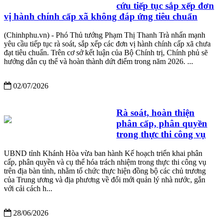
cứu tiếp tục sắp xếp đơn
vị hành chính cấp xã không đáp ứng tiêu chuẩn
(Chinhphu.vn) - Phó Thủ tướng Phạm Thị Thanh Trà nhấn mạnh
yêu cầu tiếp tục rà soát, sắp xếp các đơn vị hành chính cấp xã chưa
đạt tiêu chuẩn. Trên cơ sở kết luận của Bộ Chính trị, Chính phủ sẽ
hướng dẫn cụ thể và hoàn thành dứt điểm trong năm 2026. ...
02/07/2026
Rà soát, hoàn thiện
phân cấp, phân quyền
trong thực thi công vụ
UBND tỉnh Khánh Hòa vừa ban hành Kế hoạch triển khai phân
cấp, phân quyền và cụ thể hóa trách nhiệm trong thực thi công vụ
trên địa bàn tỉnh, nhằm tổ chức thực hiện đồng bộ các chủ trương
của Trung ương và địa phương về đổi mới quản lý nhà nước, gắn
với cải cách h...
28/06/2026