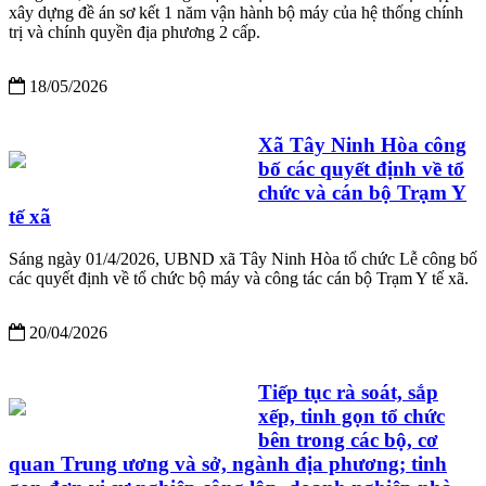
xây dựng đề án sơ kết 1 năm vận hành bộ máy của hệ thống chính
trị và chính quyền địa phương 2 cấp.
18/05/2026
Xã Tây Ninh Hòa công
bố các quyết định về tổ
chức và cán bộ Trạm Y
tế xã
Sáng ngày 01/4/2026, UBND xã Tây Ninh Hòa tổ chức Lễ công bố
các quyết định về tổ chức bộ máy và công tác cán bộ Trạm Y tế xã.
20/04/2026
Tiếp tục rà soát, sắp
xếp, tinh gọn tổ chức
bên trong các bộ, cơ
quan Trung ương và sở, ngành địa phương; tinh