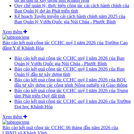
dự án đầu tư xây dựng tỉnh Khánh Hòa
Quy chế quản lý, thực hiện công tác cải cách hành chính của
Ban Quản lý dự án Phát triển tỉnh
Kế hoạch Tuyên truyền cải cách hành chính năm 2025 của
Ban Quản lý Vườn Quốc gia Núi Chúa - Phước Bình
Xem thêm
Báo cáo kết quả công tác CCHC quý I năm 2026 của Trường Cao
đẳng Y tế Khánh Hòa
Báo cáo kết quả công tác CCHC quý I năm 2026 của Ban
Quản lý Vườn Quốc gia Núi Chúa - Phước Bình
Báo cáo kết quả công tác CCHC quý I năm 2026 của Ban
Quản lý đầu tư xây dựng tỉnh
Báo cáo kết quả công tác CCHC quý I năm 2026 của BQL
đầu tư xây dựng các công trình Nông nghiệp và Giao thông
Báo cáo kết quả công tác CCHC quý I năm 2026 của Trung
tâm Phát triển Quỹ đất tỉnh
Báo cáo kết quả công tác CCHC quý I năm 2026 của Trường
Đại học Khánh Hòa
Xem thêm
Báo cáo kết quả công tác CCHC 06 tháng đầu năm 2026 của
UBND xã Khánh Vĩnh