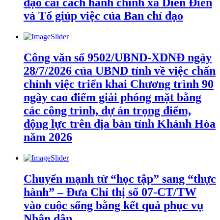
đạo cải cách hành chính xã Diên Điền
và Tổ giúp việc của Ban chỉ đạo
Công văn số 9502/UBND-XDNĐ ngày
28/7/2026 của UBND tỉnh về việc chấn
chỉnh việc triển khai Chương trình 90
ngày cao điểm giải phóng mặt bằng
các công trình, dự án trọng điểm,
động lực trên địa bàn tỉnh Khánh Hòa
năm 2026
Chuyển mạnh từ “học tập” sang “thực
hành” – Đưa Chỉ thị số 07-CT/TW
vào cuộc sống bằng kết quả phục vụ
Nhân dân