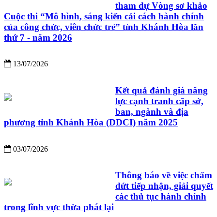
tham dự Vòng sơ khảo
Cuộc thi “Mô hình, sáng kiến cải cách hành chính
của công chức, viên chức trẻ” tỉnh Khánh Hòa lần
thứ 7 - năm 2026
13/07/2026
Kết quả đánh giá năng
lực cạnh tranh cấp sở,
ban, ngành và địa
phương tỉnh Khánh Hòa (DDCI) năm 2025
03/07/2026
Thông báo về việc chấm
dứt tiếp nhận, giải quyết
các thủ tục hành chính
trong lĩnh vực thừa phát lại