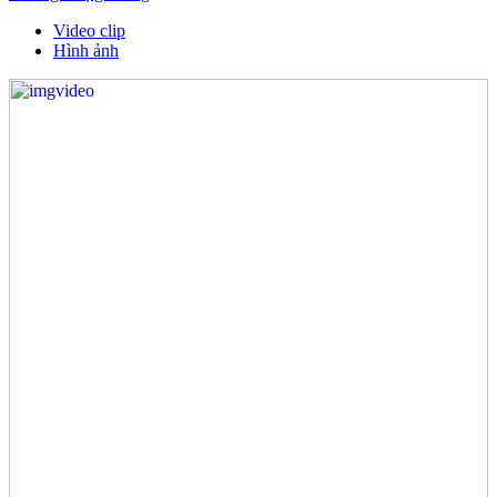
Video clip
Hình ảnh