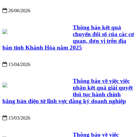
26/06/2026
Thông báo kết quả
chuyển đổi số của các cơ
quan, đơn vị trên địa
bàn tỉnh Khánh Hòa năm 2025
15/04/2026
Thông báo về việc việc
nhận kết quả giải quyết
thủ tục hành chính
bằng bản điện tử lĩnh vực đăng ký doanh nghiệp
15/03/2026
Thông báo về việc