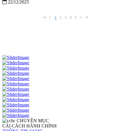
22/12/2025
1
2
3
4
5
CHUYÊN MỤC
CẢI CÁCH HÀNH CHÍNH