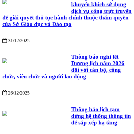
khuyến khích sử dụng
dịch vụ công trực truyến
để giải quyết thủ tục hành chính thuộc thẩm quyền
của Sở Giáo dục và Đào tạo
31/12/2025
Thông báo nghỉ tết
Dương lịch năm 2026
đối với cán bộ, công
chức, viên chức và người lao động
26/12/2025
Thông báo lịch tạm
dừng hệ thống thông tin
để sắp xếp hạ tầng