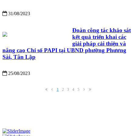
31/08/2023
Đoàn công tác khảo sát
kết quả triển khai các
giải pháp cải thiện và
nâng cao Chỉ số PAPI tại UBND phường Phương
Sài, Tân Lập
25/08/2023
1
2
3
4
5