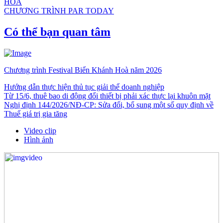
HÒA
CHƯƠNG TRÌNH PAR TODAY
Có thể bạn quan tâm
Chương trình Festival Biển Khánh Hoà năm 2026
Hướng dẫn thực hiện thủ tục giải thể doanh nghiệp
Từ 15/6, thuê bao di động đổi thiết bị phải xác thực lại khuôn mặt
Nghị định 144/2026/NĐ-CP: Sửa đổi, bổ sung một số quy định về
Thuế giá trị gia tăng
Video clip
Hình ảnh