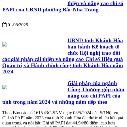
thiện và nâng cao chỉ số
PAPI của UBND phường Bắc Nha Trang
01/08/2025
UBND tỉnh Khánh Hòa
ban hành Kế hoạch tổ
chức Hội nghị trao đổi
các giải pháp cải thiện và nâng cao Chỉ số Hiệu quả
Quản trị và Hành chính công tỉnh Khánh Hòa năm
2024
Giải pháp của ngành
Công Thương góp phần
nâng cao chỉ PAPI của
tỉnh trong năm 2024 và những năm tiếp theo
Theo Báo cáo số 1615 /BC-SNV ngày 03/5/2024 của Sở Nội vụ,
Chỉ số PAPI năm 2023 của tỉnh Khánh Hòa đạt được nhiều kết quả
quan trọng và nổi bật: Chỉ số PAPI đạt 44,94/80 điểm, cao hơn