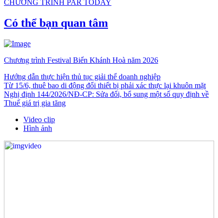
CHƯƠNG TRÌNH PAR TODAY
Có thể bạn quan tâm
Chương trình Festival Biển Khánh Hoà năm 2026
Hướng dẫn thực hiện thủ tục giải thể doanh nghiệp
Từ 15/6, thuê bao di động đổi thiết bị phải xác thực lại khuôn mặt
Nghị định 144/2026/NĐ-CP: Sửa đổi, bổ sung một số quy định về
Thuế giá trị gia tăng
Video clip
Hình ảnh