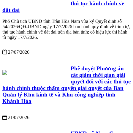
thủ tục hành chính về
đất đai
Phó Chủ tịch UBND tỉnh Trần Hòa Nam vừa ký Quyết định số
54/2026/QĐ-UBND ngày 17/7/2026 ban hành quy định về trình tự,
thủ tục hành chính về đất đai trên địa bàn tỉnh; có hiệu lực thi hành
từ ngày 17/7/2026.
27/07/2026
Phê duyệt Phương án
cắt giảm thời gian giải
quyết đối với các thủ tục
hành chính thuộc thẩm quyền giải quyết của Ban
Quản lý Khu kinh tế và Khu công nghiệp tỉnh
Khánh Hòa
21/07/2026