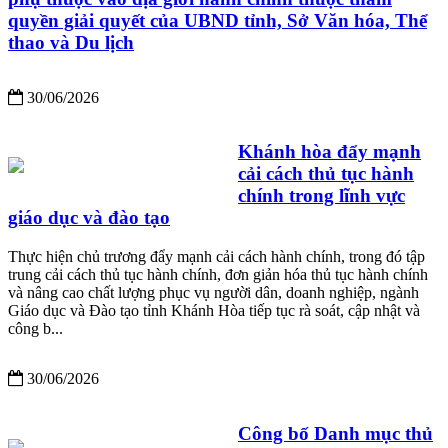
quyền giải quyết của UBND tỉnh, Sở Văn hóa, Thể
thao và Du lịch
30/06/2026
Khánh hòa đẩy mạnh
cải cách thủ tục hành
chính trong lĩnh vực
giáo dục và đào tạo
Thực hiện chủ trương đẩy mạnh cải cách hành chính, trong đó tập
trung cải cách thủ tục hành chính, đơn giản hóa thủ tục hành chính
và nâng cao chất lượng phục vụ người dân, doanh nghiệp, ngành
Giáo dục và Đào tạo tỉnh Khánh Hòa tiếp tục rà soát, cập nhật và
công b...
30/06/2026
Công bố Danh mục thủ