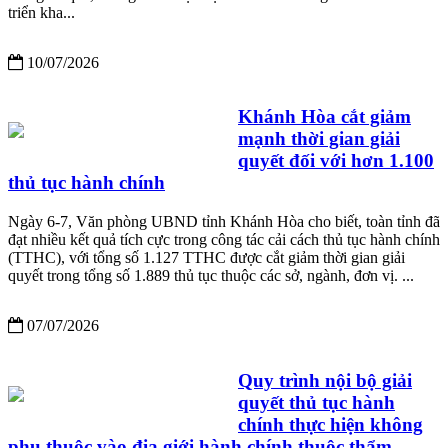
triển kha...
10/07/2026
Khánh Hòa cắt giảm
mạnh thời gian giải
quyết đối với hơn 1.100
thủ tục hành chính
Ngày 6-7, Văn phòng UBND tỉnh Khánh Hòa cho biết, toàn tỉnh đã
đạt nhiều kết quả tích cực trong công tác cải cách thủ tục hành chính
(TTHC), với tổng số 1.127 TTHC được cắt giảm thời gian giải
quyết trong tổng số 1.889 thủ tục thuộc các sở, ngành, đơn vị. ...
07/07/2026
Quy trình nội bộ giải
quyết thủ tục hành
chính thực hiện không
phụ thuộc vào địa giới hành chính thuộc thẩm