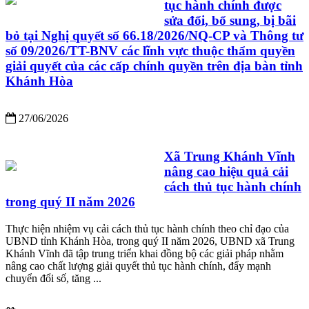
tục hành chính được
sửa đổi, bổ sung, bị bãi
bỏ tại Nghị quyết số 66.18/2026/NQ-CP và Thông tư
số 09/2026/TT-BNV các lĩnh vực thuộc thẩm quyền
giải quyết của các cấp chính quyền trên địa bàn tỉnh
Khánh Hòa
27/06/2026
Xã Trung Khánh Vĩnh
nâng cao hiệu quả cải
cách thủ tục hành chính
trong quý II năm 2026
Thực hiện nhiệm vụ cải cách thủ tục hành chính theo chỉ đạo của
UBND tỉnh Khánh Hòa, trong quý II năm 2026, UBND xã Trung
Khánh Vĩnh đã tập trung triển khai đồng bộ các giải pháp nhằm
nâng cao chất lượng giải quyết thủ tục hành chính, đẩy mạnh
chuyển đổi số, tăng ...