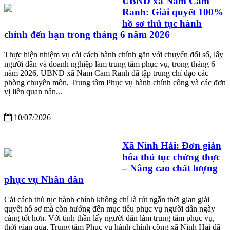
UBND xã Nam Cam
Ranh: Giải quyết 100%
hồ sơ thủ tục hành
chính đến hạn trong tháng 6 năm 2026
Thực hiện nhiệm vụ cải cách hành chính gắn với chuyển đổi số, lấy
người dân và doanh nghiệp làm trung tâm phục vụ, trong tháng 6
năm 2026, UBND xã Nam Cam Ranh đã tập trung chỉ đạo các
phòng chuyên môn, Trung tâm Phục vụ hành chính công và các đơn
vị liên quan nân...
10/07/2026
Xã Ninh Hải: Đơn giản
hóa thủ tục chứng thực
– Nâng cao chất lượng
phục vụ Nhân dân
Cải cách thủ tục hành chính không chỉ là rút ngắn thời gian giải
quyết hồ sơ mà còn hướng đến mục tiêu phục vụ người dân ngày
càng tốt hơn. Với tinh thần lấy người dân làm trung tâm phục vụ,
thời gian qua, Trung tâm Phục vụ hành chính công xã Ninh Hải đã