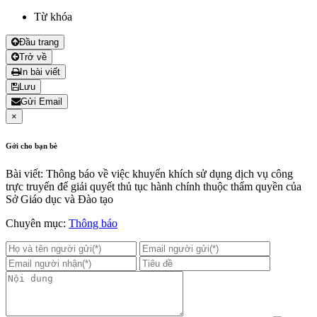
Từ khóa
Đầu trang
Trở về
In bài viết
Lưu
Gửi Email
×
Gởi cho bạn bè
Bài viết: Thông báo về việc khuyến khích sử dụng dịch vụ công
trực truyến để giải quyết thủ tục hành chính thuộc thẩm quyền của
Sở Giáo dục và Đào tạo
Chuyên mục:
Thông báo