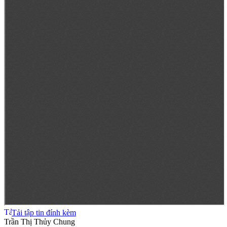
Tải tập tin đính kèm
Trần Thị Thủy Chung