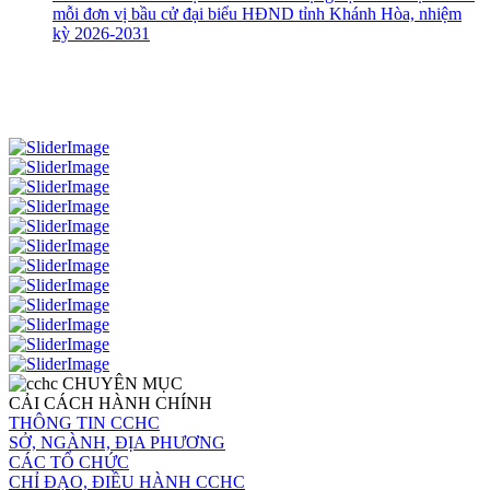
mỗi đơn vị bầu cử đại biểu HĐND tỉnh Khánh Hòa, nhiệm
kỳ 2026-2031
CHUYÊN MỤC
CẢI CÁCH HÀNH CHÍNH
THÔNG TIN CCHC
SỞ, NGÀNH, ĐỊA PHƯƠNG
CÁC TỔ CHỨC
CHỈ ĐẠO, ĐIỀU HÀNH CCHC