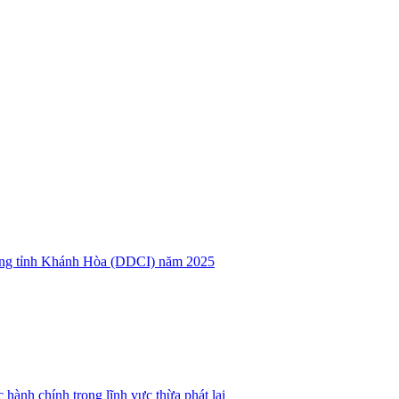
hương tỉnh Khánh Hòa (DDCI) năm 2025
 hành chính trong lĩnh vực thừa phát lại