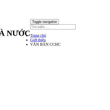
Toggle navigation
HÀ NƯỚC
Trang chủ
Giới thiệu
VĂN BẢN CCHC