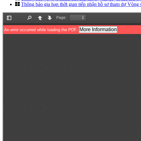
Thông báo gia hạn thời gian tiếp nhận hồ sơ tham dự Vòng 