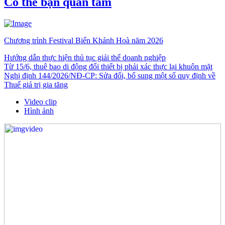
Có thể bạn quan tâm
Chương trình Festival Biển Khánh Hoà năm 2026
Hướng dẫn thực hiện thủ tục giải thể doanh nghiệp
Từ 15/6, thuê bao di động đổi thiết bị phải xác thực lại khuôn mặt
Nghị định 144/2026/NĐ-CP: Sửa đổi, bổ sung một số quy định về
Thuế giá trị gia tăng
Video clip
Hình ảnh