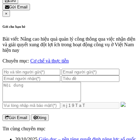
Lưu
Gửi Email
×
Gởi cho bạn bè
Bài viết: Nâng cao hiệu quả quản lý công thông qua việc nhận diện
và giải quyết xung đột lợi ích trong hoạt động công vụ ở Việt Nam
hiện nay
Chuyên mục:
Cơ chế và thực tiễn
Gửi Email
Đóng
Tin cùng chuyên mục
20/10/2025
Giáo dục – nền tảng quyết định năng lực số quốc