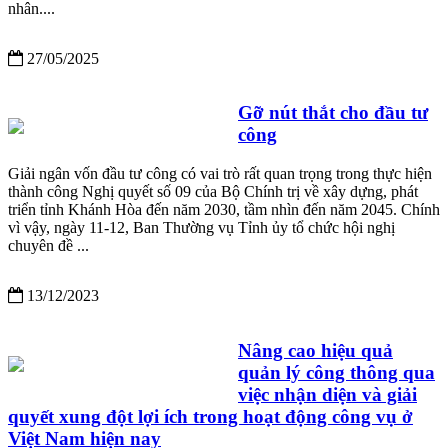
nhân....
27/05/2025
Gỡ nút thắt cho đầu tư
công
Giải ngân vốn đầu tư công có vai trò rất quan trọng trong thực hiện
thành công Nghị quyết số 09 của Bộ Chính trị về xây dựng, phát
triển tỉnh Khánh Hòa đến năm 2030, tầm nhìn đến năm 2045. Chính
vì vậy, ngày 11-12, Ban Thường vụ Tỉnh ủy tổ chức hội nghị
chuyên đề ...
13/12/2023
Nâng cao hiệu quả
quản lý công thông qua
việc nhận diện và giải
quyết xung đột lợi ích trong hoạt động công vụ ở
Việt Nam hiện nay