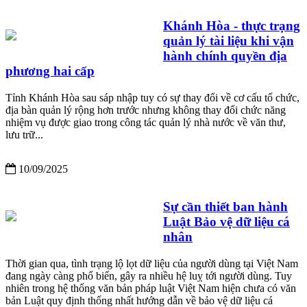
Khánh Hòa - thực trạng
quản lý tài liệu khi vận
hành chính quyền địa
phương hai cấp
Tỉnh Khánh Hòa sau sáp nhập tuy có sự thay đổi về cơ cấu tổ chức,
địa bàn quản lý rộng hơn trước nhưng không thay đổi chức năng
nhiệm vụ được giao trong công tác quản lý nhà nước về văn thư,
lưu trữ...
10/09/2025
Sự cần thiết ban hành
Luật Bảo vệ dữ liệu cá
nhân
Thời gian qua, tình trạng lộ lọt dữ liệu của người dùng tại Việt Nam
đang ngày càng phổ biến, gây ra nhiều hệ luỵ tới người dùng. Tuy
nhiên trong hệ thống văn bản pháp luật Việt Nam hiện chưa có văn
bản Luật quy định thống nhất hướng dẫn về bảo vệ dữ liệu cá