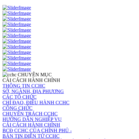
CHUYÊN MỤC
CẢI CÁCH HÀNH CHÍNH
THÔNG TIN CCHC
SỞ, NGÀNH, ĐỊA PHƯƠNG
CÁC TỔ CHỨC
CHỈ ĐẠO, ĐIỀU HÀNH CCHC
CÔNG CHỨC
CHUYÊN TRÁCH CCHC
HƯỚNG DẪN NGHIỆP VỤ
CẢI CÁCH HÀNH CHÍNH
BCĐ CCHC CỦA CHÍNH PHỦ -
BẢN TIN ĐIỆN TỬ CCHC