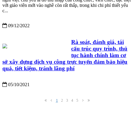
với giáo viên mới vào nghề còn rất thấp, trong khi chi phí thiết yếu
c...
09/12/2022
Rà soát, đánh giá, tái
cấu trúc quy trình, thủ
tục hành chính làm cơ
sở xây dựng dịch vụ công trực tuyến đảm bảo hiệu
quả, tiết kiệm, tránh lãng phí
05/10/2021
1
2
3
4
5