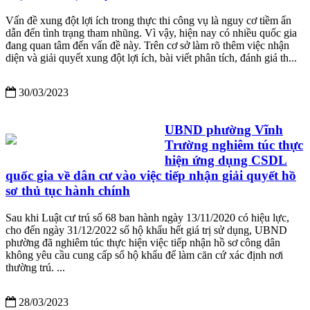
Vấn đề xung đột lợi ích trong thực thi công vụ là nguy cơ tiềm ẩn
dẫn đến tình trạng tham nhũng. Vì vậy, hiện nay có nhiều quốc gia
đang quan tâm đến vấn đề này. Trên cơ sở làm rõ thêm việc nhận
diện và giải quyết xung đột lợi ích, bài viết phân tích, đánh giá th...
30/03/2023
UBND phường Vĩnh
Trường nghiêm túc thực
hiện ứng dụng CSDL
quốc gia về dân cư vào việc tiếp nhận giải quyết hồ
sơ thủ tục hành chính
Sau khi Luật cư trú số 68 ban hành ngày 13/11/2020 có hiệu lực,
cho đến ngày 31/12/2022 sổ hộ khẩu hết giá trị sử dụng, UBND
phường đã nghiêm túc thực hiện việc tiếp nhận hồ sơ công dân
không yêu cầu cung cấp sổ hộ khẩu để làm căn cứ xác định nơi
thường trú. ...
28/03/2023