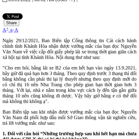
Share
+
-
A
A
A
Ngày 29/12/2021, Ban Biên tập Cổng thông tin Cải cách hành
chính tỉnh Khánh Hòa nhận được vướng mắc của bạn đọc Nguyễn
Văn Nam về việc cấp đổi giấy phép lái xe trong thời gian giãn cách
xã hội tại tỉnh Khánh Hòa. Nội dung thư như sau:
"Cho em hỏi, bằng lái xe B2 của em hết hạn vào ngày 13.9.2021,
bây giờ đã quá hạn hơn 3 tháng. Theo quy định trước 3 thang thì đổi
bằng không cần phải thi lại lý thuyêt nhưng theo quy định mới do
có chỉ thị 16 nên Nha Trang cho phép gian hạn thời gian hơn 3
tháng. Với lại, nhà e nằm trong khu vực cách ly đến tận gần giữa
tháng 10 nên cũng không đi dược. Vậy bây giờ bằng e có thể đổi
mà không thi không ạ".
Ban Biên tập sau khi nhận được vướng mắc của bạn đọc Nguyễn
Văn Nam đã phối hợp đầu mối Sở Giao thông vận tải nghiên cứu,
trả lời vướng mắc như sau:
1. Đối với câu hỏi “Những trường hợp sau khi hết hạn mà chưa