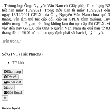
- Trường hợp Ông: Nguyễn Văn Nam có Giấy phép lái xe hạng B2
hết hạn ngày 13/9/2021. Trong thời gian từ ngày 13/9/2021 đến
ngày 13/12/2021 GPLX cùa Ông Nguyễn Văn Nam chưa quá 3
tháng, vẫn làm thủ tục cấp đổi, cấp lại GPLX bình thường. Tuy
nhiên trong thời gian trên ông không làm thủ tục cấp đổi GPLX, vì
vậy đến nay GPLX của Ông Nguyễn Văn Nam đã quá hạn từ 03
tháng đến dưới 01 năm, theo quy định phải sát hạch lại lý thuyết.
Trân trọng./.
Sở GTVT (Trúc Phương)
Từ khóa
Đầu trang
Trở về
In bài viết
Lưu
Gửi Email
×
Gởi cho bạn bè