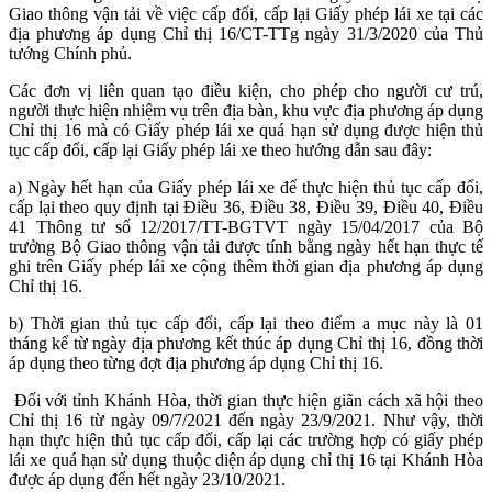
Giao thông vận tải về việc cấp đổi, cấp lại Giấy phép lái xe tại các
địa phương áp dụng Chỉ thị 16/CT-TTg ngày 31/3/2020 của Thủ
tướng Chính phủ.
Các đơn vị liên quan tạo điều kiện, cho phép cho người cư trú,
người thực hiện nhiệm vụ trên địa bàn, khu vực địa phương áp dụng
Chỉ thị 16 mà có Giấy phép lái xe quá hạn sử dụng được hiện thủ
tục cấp đổi, cấp lại Giấy phép lái xe theo hướng dẫn sau đây:
a) Ngày hết hạn của Giấy phép lái xe để thực hiện thủ tục cấp đổi,
cấp lại theo quy định tại Điều 36, Điều 38, Điều 39, Điều 40, Điều
41 Thông tư số 12/2017/TT-BGTVT ngày 15/04/2017 của Bộ
trưởng Bộ Giao thông vận tải được tính bằng ngày hết hạn thực tế
ghi trên Giấy phép lái xe cộng thêm thời gian địa phương áp dụng
Chỉ thị 16.
b) Thời gian thủ tục cấp đổi, cấp lại theo điểm a mục này là 01
tháng kể từ ngày địa phương kết thúc áp dụng Chỉ thị 16, đồng thời
áp dụng theo từng đợt địa phương áp dụng Chỉ thị 16.
Đối với tỉnh Khánh Hòa, thời gian thực hiện giãn cách xã hội theo
Chỉ thị 16 từ ngày 09/7/2021 đến ngày 23/9/2021. Như vậy, thời
hạn thực hiện thủ tục cấp đổi, cấp lại các trường hợp có giấy phép
lái xe quá hạn sử dụng thuộc diện áp dụng chỉ thị 16 tại Khánh Hòa
được áp dụng đến hết ngày 23/10/2021.