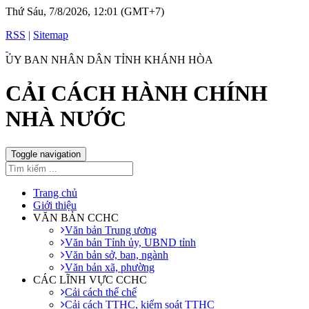
Thứ Sáu, 7/8/2026, 12:01 (GMT+7)
RSS
|
Sitemap
ỦY BAN NHÂN DÂN TỈNH KHÁNH HÒA
CẢI CÁCH HÀNH CHÍNH
NHÀ NƯỚC
Toggle navigation
Trang chủ
Giới thiệu
VĂN BẢN CCHC
Văn bản Trung ương
Văn bản Tỉnh ủy, UBND tỉnh
Văn bản sở, ban, ngành
Văn bản xã, phường
CÁC LĨNH VỰC CCHC
Cải cách thể chế
Cải cách TTHC, kiểm soát TTHC