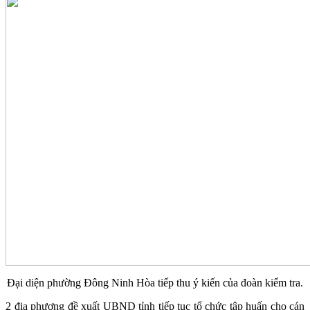
Đại diện phường Đông Ninh Hòa tiếp thu ý kiến của đoàn kiểm tra.
2 địa phương đề xuất UBND tỉnh tiếp tục tổ chức tập huấn cho cán