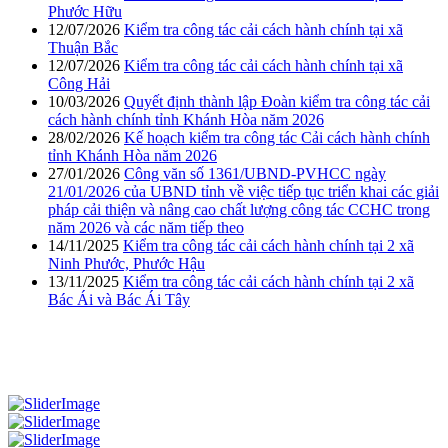
Phước Hữu
12/07/2026
Kiểm tra công tác cải cách hành chính tại xã
Thuận Bắc
12/07/2026
Kiểm tra công tác cải cách hành chính tại xã
Công Hải
10/03/2026
Quyết định thành lập Đoàn kiểm tra công tác cải
cách hành chính tỉnh Khánh Hòa năm 2026
28/02/2026
Kế hoạch kiểm tra công tác Cải cách hành chính
tỉnh Khánh Hòa năm 2026
27/01/2026
Công văn số 1361/UBND-PVHCC ngày
21/01/2026 của UBND tỉnh về việc tiếp tục triển khai các giải
pháp cải thiện và nâng cao chất lượng công tác CCHC trong
năm 2026 và các năm tiếp theo
14/11/2025
Kiểm tra công tác cải cách hành chính tại 2 xã
Ninh Phước, Phước Hậu
13/11/2025
Kiểm tra công tác cải cách hành chính tại 2 xã
Bác Ái và Bác Ái Tây