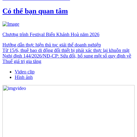
Có thể bạn quan tâm
Chương trình Festival Biển Khánh Hoà năm 2026
Hướng dẫn thực hiện thủ tục giải thể doanh nghiệp
Từ 15/6, thuê bao di động đổi thiết bị phải xác thực lại khuôn mặt
Nghị định 144/2026/NĐ-CP: Sửa đổi, bổ sung một số quy định về
Thuế giá trị gia tăng
Video clip
Hình ảnh