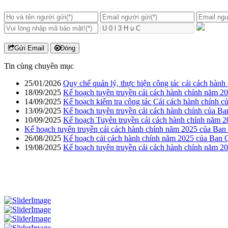
Gửi Email
Đóng
Tin cùng chuyên mục
25/01/2026
Quy chế quản lý, thực hiện công tác cải cách hà
18/09/2025
Kế hoạch tuyên truyền cải cách hành chính năm 2
14/09/2025
Kế hoạch kiểm tra công tác Cải cách hành chính 
13/09/2025
Kế hoạch tuyên truyền cải cách hành chính của B
10/09/2025
Kế hoạch Tuyên truyền cải cách hành chính năm 
Kế hoạch tuyên truyền cải cách hành chính năm 2025 của Ban 
26/08/2025
Kế hoạch cải cách hành chính năm 2025 của Ban Q
19/08/2025
Kế hoạch tuyên truyền cải cách hành chính năm 