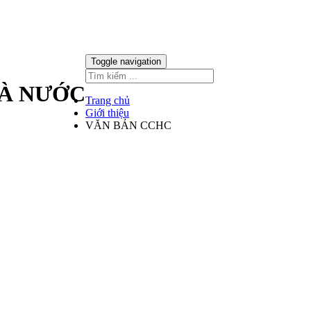
Toggle navigation
HÀ NƯỚC
Trang chủ
Giới thiệu
VĂN BẢN CCHC