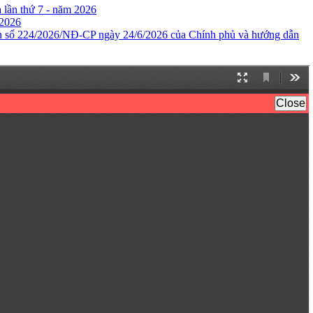
 lần thứ 7 - năm 2026
 2026
nh số 224/2026/NĐ-CP ngày 24/6/2026 của Chính phủ và hướng dẫn