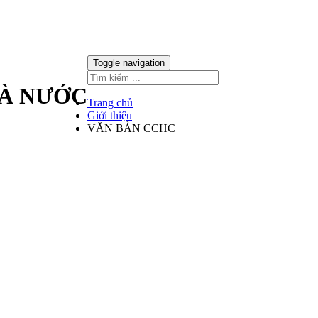
Toggle navigation
HÀ NƯỚC
Trang chủ
Giới thiệu
VĂN BẢN CCHC