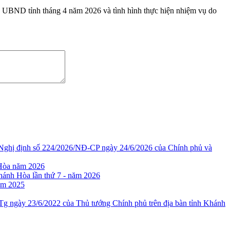
UBND tỉnh tháng 4 năm 2026 và tình hình thực hiện nhiệm vụ do
 Nghị định số 224/2026/NĐ-CP ngày 24/6/2026 của Chính phủ và
h Hòa năm 2026
Khánh Hòa lần thứ 7 - năm 2026
năm 2025
Tg ngày 23/6/2022 của Thủ tướng Chính phủ trên địa bàn tỉnh Khánh