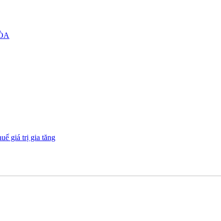
ÒA
 giá trị gia tăng