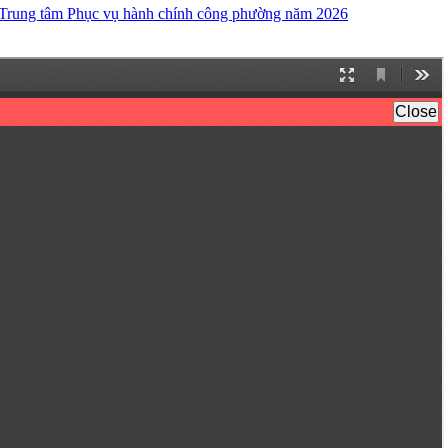
i Trung tâm Phục vụ hành chính công phường năm 2026