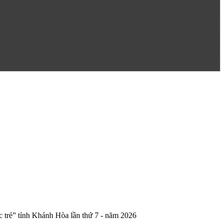
c trẻ” tỉnh Khánh Hòa lần thứ 7 - năm 2026