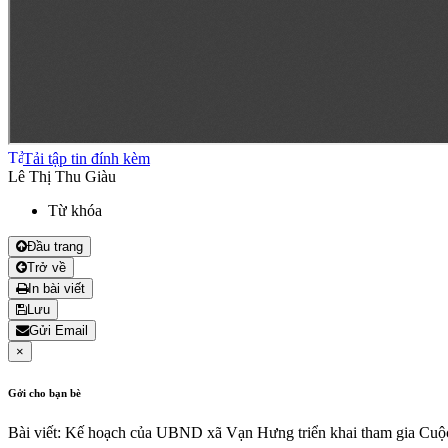
Tải tập tin đính kèm
Lê Thị Thu Giàu
Từ khóa
Đầu trang
Trở về
In bài viết
Lưu
Gửi Email
×
Gởi cho bạn bè
Bài viết: Kế hoạch của UBND xã Vạn Hưng triển khai tham gia Cuộc 