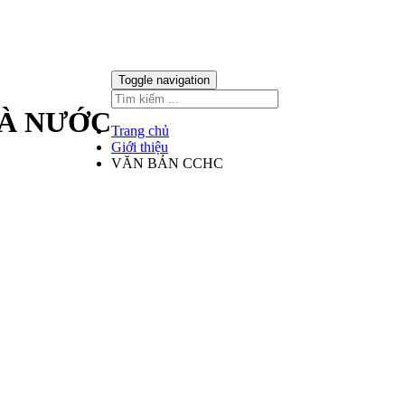
Toggle navigation
HÀ NƯỚC
Trang chủ
Giới thiệu
VĂN BẢN CCHC