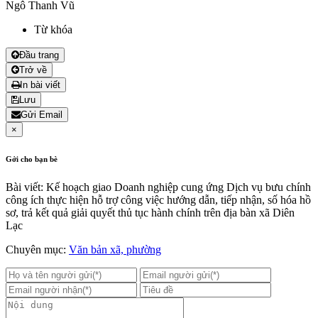
Ngô Thanh Vũ
Từ khóa
Đầu trang
Trở về
In bài viết
Lưu
Gửi Email
×
Gởi cho bạn bè
Bài viết: Kế hoạch giao Doanh nghiệp cung ứng Dịch vụ bưu chính
công ích thực hiện hỗ trợ công việc hướng dẫn, tiếp nhận, số hóa hồ
sơ, trả kết quả giải quyết thủ tục hành chính trên địa bàn xã Diên
Lạc
Chuyên mục:
Văn bản xã, phường